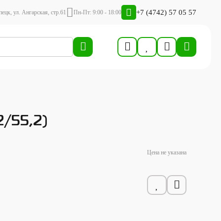
+7 (4742) 57 05 57
пецк, ул. Ангарская, стр.61
Пн-Пт: 9:00 - 18:00
2/55,2)
Цена не указана