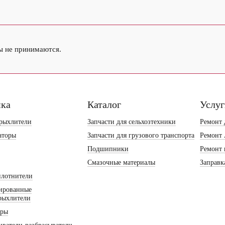
ы не принимаются.
ика
Каталог
Услу
рыхлители
Запчасти для сельхозтехники
Ремонт 
аторы
Запчасти для грузового транспорта
Ремонт
Подшипники
Ремонт 
Смазочные материалы
Заправк
плотнители
ированные
рыхлители
оры