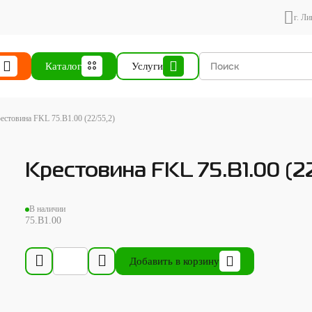
г. Ли
Каталог
Услуги
естовина FKL 75.B1.00 (22/55,2)
Крестовина FKL 75.B1.00 (2
В наличии
75.B1.00
Добавить в корзину