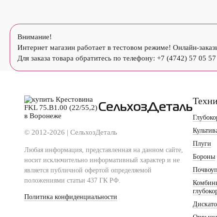
Внимание!
Интернет магазин работает в тестовом режиме! Онлайн-заказ
Для заказа товара обратитесь по телефону: +7 (4742) 57 05 57
Техн
СельхозДеталь
Глубоко
Культив
© 2012-2026 | СельхозДеталь
Плуги
Любая информация, представленная на данном сайте,
Бороны
носит исключительно информативный характер и не
Почвоу
является публичной офертой определяемой
положениями статьи 437 ГК РФ.
Комбин
глубоко
Политика конфиденциальности
Дискат