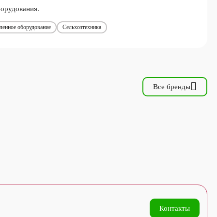
орудования.
енное оборудование
Сельхозтехника
Все бренды
Контакты