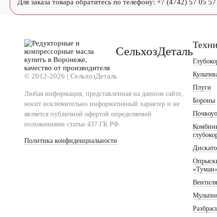
Для заказа товара обратитесь по телефону: +7 (4742) 57 05 57
Техн
СельхозДеталь
Глубоко
Культив
© 2012-2026 | СельхозДеталь
Плуги
Любая информация, представленная на данном сайте,
Бороны
носит исключительно информативный характер и не
Почвоу
является публичной офертой определяемой
положениями статьи 437 ГК РФ.
Комбин
глубоко
Политика конфиденциальности
Дискат
Опрыски
«Туман
Вентиля
Мульти
Разбрас