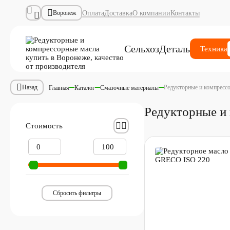
Оплата
Доставка
О компании
Контакты
Воронеж
СельхозДеталь
Техника
Редукторные и компресс
Назад
Главная
Каталог
Смазочные материалы
Редукторные и
Стоимость
Сбросить фильтры