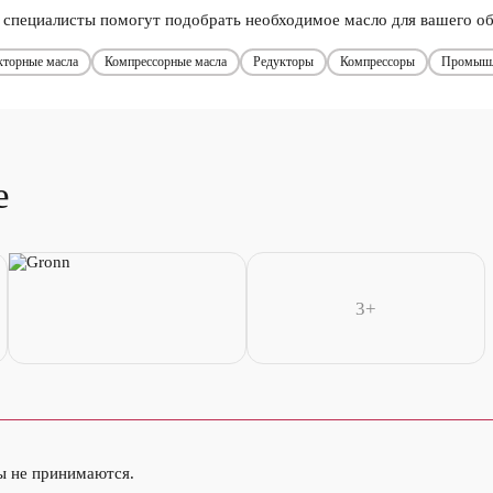
специалисты помогут подобрать необходимое масло для вашего об
кторные масла
Компрессорные масла
Редукторы
Компрессоры
Промышл
е
3+
ы не принимаются.