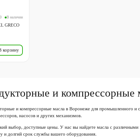
0
В наличии
 EL GRECO
В корзину
дукторные и компрессорные 
торные и компрессорные масла в Воронеже
для промышленного и с
ессоров, насосов и других механизмов.
ий выбор, доступные цены. У нас вы найдете масла с различными
у и долгий срок службы вашего оборудования.