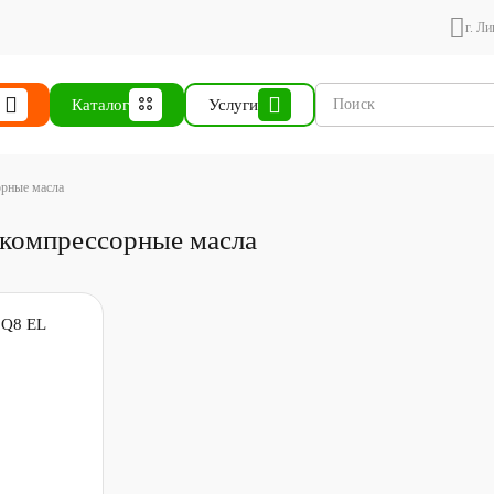
г. Ли
Каталог
Услуги
орные масла
 компрессорные масла