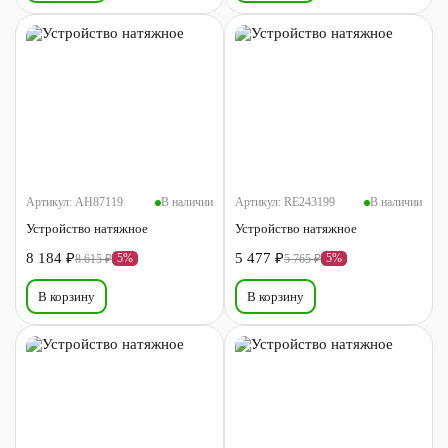
Артикул:
AH87119
В наличии
Артикул:
RE243199
В наличии
Устройство натяжное
Устройство натяжное
8 184 ₽
5 477 ₽
5%
5%
8 615 ₽
5 765 ₽
В корзину
В корзину