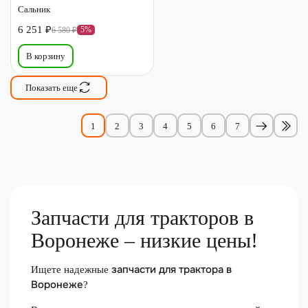
Сальник
6 251 ₽
5%
6 580 ₽
В корзину
Показать еще
1
2
3
4
5
6
7
Запчасти для тракторов в
Воронеже – низкие цены!
запчасти для трактора в
Ищете надежные
Воронеже
?