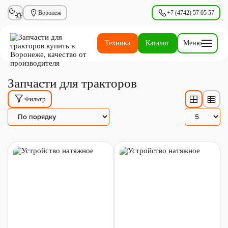
Воронеж
+7 (4742) 57 05 57
Техника
Каталог
Меню
Запчасти для тракторов
Фильтр