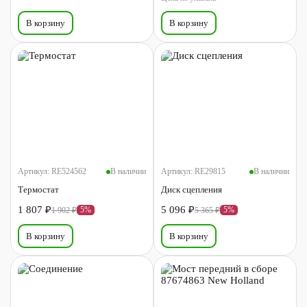
В корзину
В корзину
Артикул:
RE524562
В наличии
Артикул:
RE29815
В наличии
Термостат
Диск сцепления
1 807 ₽
5 096 ₽
5%
5%
1 902 ₽
5 365 ₽
В корзину
В корзину