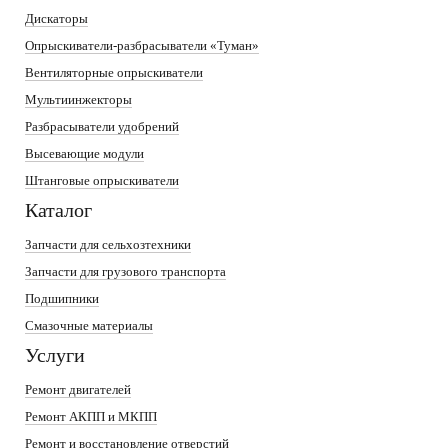
Дискаторы
Опрыскиватели-разбрасыватели «Туман»
Вентиляторные опрыскиватели
Мультиинжекторы
Разбрасыватели удобрений
Высевающие модули
Штанговые опрыскиватели
Каталог
Запчасти для сельхозтехники
Запчасти для грузового транспорта
Подшипники
Смазочные материалы
Услуги
Ремонт двигателей
Ремонт АКПП и МКПП
Ремонт и восстановление отверстий