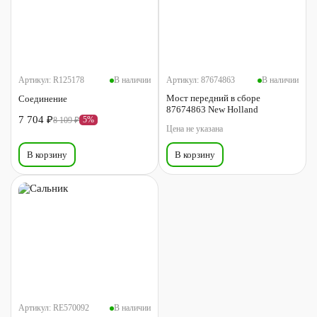
Артикул:
R125178
В наличии
Артикул:
87674863
В наличии
Мост передний в сборе
Соединение
87674863 New Holland
7 704 ₽
5%
8 109 ₽
Цена не указана
В корзину
В корзину
Артикул:
RE570092
В наличии