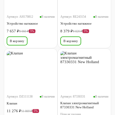
Артикул:
AH170812
В наличии
Артикул:
RE243154
В наличии
Устройство натяжное
Устройство натяжное
7 657 ₽
8 379 ₽
5%
5%
8 060 ₽
8 820 ₽
В корзину
В корзину
Артикул:
DZ111138
В наличии
Артикул:
87330331
В наличии
Клапан электромагнитный
Клапан
87330331 New Holland
11 276 ₽
5%
11 869 ₽
Цена не указана