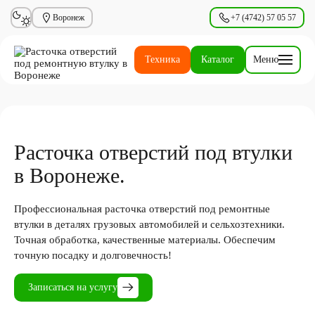
Воронеж
+7 (4742) 57 05 57
Техника
Каталог
Меню
Расточка отверстий под втулки
в Воронеже.
Профессиональная расточка отверстий под ремонтные
втулки в деталях грузовых автомобилей и сельхозтехники.
Точная обработка, качественные материалы. Обеспечим
точную посадку и долговечность!
Записаться на услугу