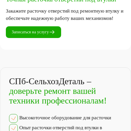
Закажите расточку отверстий под ремонтную втулку и
обеспечьте надежную работу ваших механизмов!
Записаться на услугу
СПб-СельхозДеталь –
доверьте ремонт вашей
техники профессионалам!
Высокоточное оборудование для расточки
Опыт расточки отверстий под втулки в