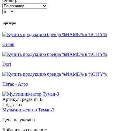
Фильтр
Бренды
Gronn
Dorf
Пегас - Агро
Артикул:
pegas-mi-t3
Под заказ
Мультиинжектор Туман-3
Цена не указана
Добавить в сравнение