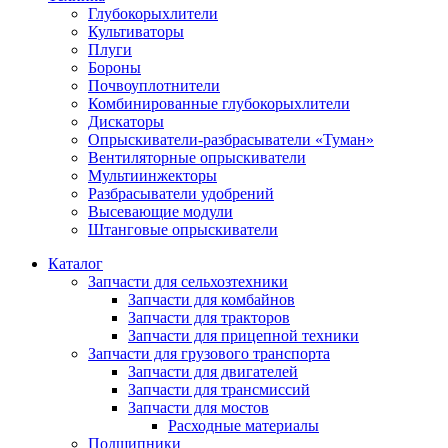
Глубокорыхлители
Культиваторы
Плуги
Бороны
Почвоуплотнители
Комбинированные глубокорыхлители
Дискаторы
Опрыскиватели-разбрасыватели «Туман»
Вентиляторные опрыскиватели
Мультиинжекторы
Разбрасыватели удобрений
Высевающие модули
Штанговые опрыскиватели
Каталог
Запчасти для сельхозтехники
Запчасти для комбайнов
Запчасти для тракторов
Запчасти для прицепной техники
Запчасти для грузового транспорта
Запчасти для двигателей
Запчасти для трансмиссий
Запчасти для мостов
Расходные материалы
Подшипники