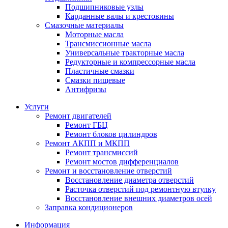
Подшипниковые узлы
Карданные валы и крестовины
Смазочные материалы
Моторные масла
Трансмиссионные масла
Универсальные тракторные масла
Редукторные и компрессорные масла
Пластичные смазки
Смазки пищевые
Антифризы
Услуги
Ремонт двигателей
Ремонт ГБЦ
Ремонт блоков цилиндров
Ремонт АКПП и МКПП
Ремонт трансмиссий
Ремонт мостов дифференциалов
Ремонт и восстановление отверстий
Восстановление диаметра отверстий
Расточка отверстий под ремонтную втулку
Восстановление внешних диаметров осей
Заправка кондиционеров
Информация