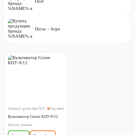
Dorf
Пегас - Агро
Артикул:
gronn-kpu-9/12
Под заказ
Культиватор Gronn КПУ-9/12
Цена не указана