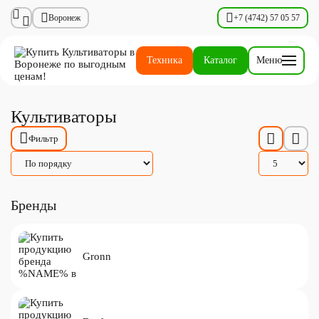
Воронеж
+7 (4742) 57 05 57
Техника
Каталог
Меню
Культиваторы
Фильтр
Бренды
Gronn