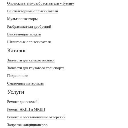
Опрыскиватели-разбрасыватели «Туман»
Вентиляторные опрыскиватели
Мультиинжекторы
Разбрасыватели удобрений
Высевающие модули
Штанговые опрыскиватели
Каталог
Запчасти для сельхозтехники
Запчасти для грузового транспорта
Подшипники
Смазочные материалы
Услуги
Ремонт двигателей
Ремонт АКПП и МКПП
Ремонт и восстановление отверстий
Заправка кондиционеров