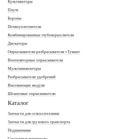
Культиваторы
Плуги
Бороны
Почвоуплотнители
Комбинированные глубокорыхлители
Дискаторы
Опрыскиватели-разбрасыватели «Туман»
Вентиляторные опрыскиватели
Мультиинжекторы
Разбрасыватели удобрений
Высевающие модули
Штанговые опрыскиватели
Каталог
Запчасти для сельхозтехники
Запчасти для грузового транспорта
Подшипники
Смазочные материалы