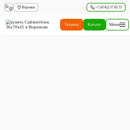
Воронеж
+7 (4742) 57 05 57
Техника
Каталог
Меню